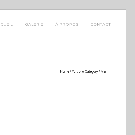
CUEIL
GALERIE
À PROPOS
CONTACT
Home
/ Portfolio Category /
Men